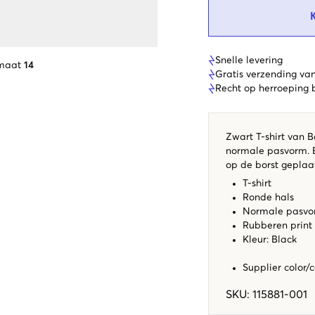
Snelle levering
 maat
14
Gratis verzending va
Recht op herroeping
Zwart T-shirt van B
normale pasvorm. E
op de borst geplaat
T-shirt
Ronde hals
Normale pasv
Rubberen print
Kleur: Black
Supplier color/
SKU
:
115881-001