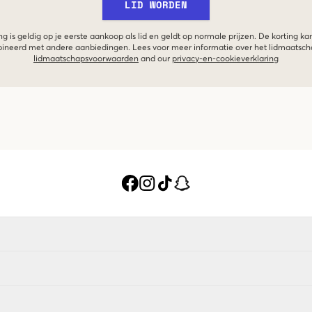
LID WORDEN
g is geldig op je eerste aankoop als lid en geldt op normale prijzen. De korting ka
neerd met andere aanbiedingen. Lees voor meer informatie over het lidmaatsc
lidmaatschapsvoorwaarden
and our
privacy-en-cookieverklaring