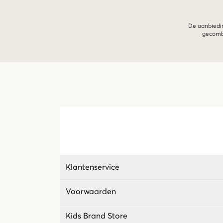
De aanbiedin
gecombi
Klantenservice
Voorwaarden
Kids Brand Store