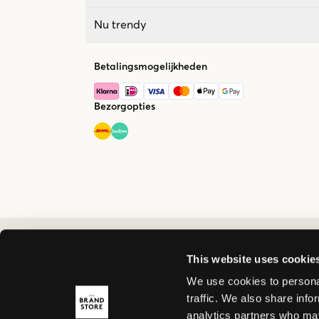
Nu trendy
Betalingsmogelijkheden
Bezorgopties
This website uses cookie
We use cookies to personal
traffic. We also share info
analytics partners who may