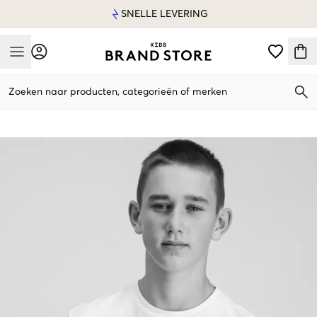
SNELLE LEVERING
Mobile Menu
Zoeken naar producten, categorieën of merken
Mobile Menu