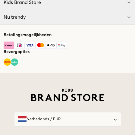
Kids Brand Store
Nu trendy
Betalingsmogelijkheden
Bezorgopties
Market switcher
Netherlands
/
EUR