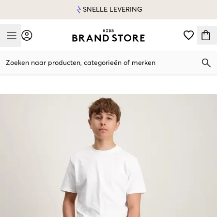
SNELLE LEVERING
Mobile Menu
Zoeken naar producten, categorieën of merken
Mobile Menu