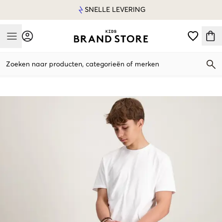
SNELLE LEVERING
Mobile Menu
Zoeken naar producten, categorieën of merken
Mobile Menu