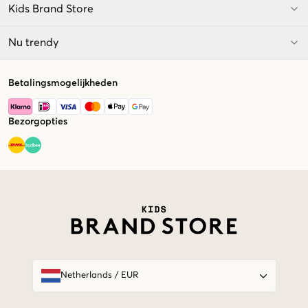
Kids Brand Store
Nu trendy
Betalingsmogelijkheden
Bezorgopties
Market switcher
Netherlands
/
EUR