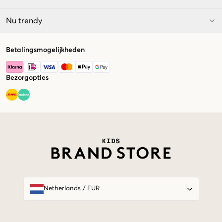
Nu trendy
Betalingsmogelijkheden
Bezorgopties
Market switcher
Netherlands
/
EUR