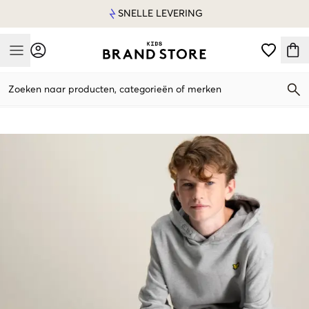
SNELLE LEVERING
Mobile Menu
Zoeken naar producten, categorieën of merken
Mobile Menu