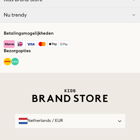
Nu trendy
Betalingsmogelijkheden
Bezorgopties
Market switcher
Netherlands
/
EUR