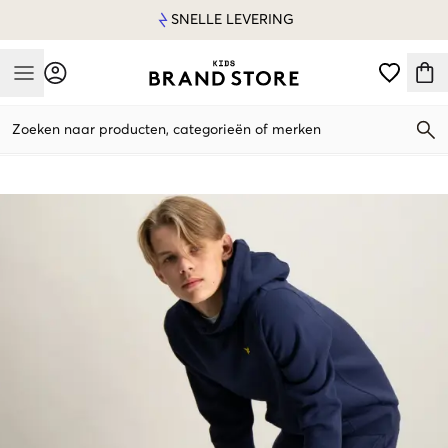
SNELLE LEVERING
Mobile Menu
Zoeken naar producten, categorieën of merken
Mobile Menu