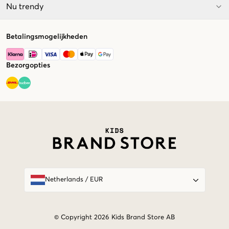
Nu trendy
Betalingsmogelijkheden
Bezorgopties
Market switcher
Netherlands
/
EUR
© Copyright 2026 Kids Brand Store AB