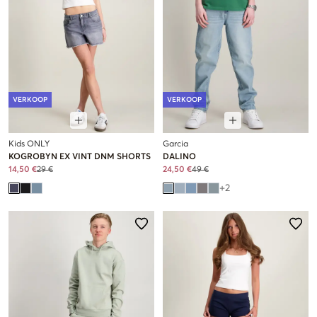
VERKOOP
VERKOOP
Kids ONLY
Garcia
KOGROBYN EX VINT DNM SHORTS
DALINO
14,50 €
29 €
24,50 €
49 €
+
2