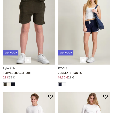
VERKOOP
VERKOOP
Lyle & Scott
RYVLS
TOWELLING SHORT
JERSEY SHORTS
22 €
55 €
14,50 €
29 €