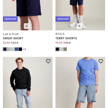
VERKOOP
VERKOOP
Lyle & Scott
RYVLS
SWEAT SHORT
TERRY SHORTS
22,50 €
45 €
19,50 €
39 €
+
4