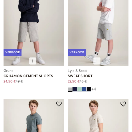
VERKOOP
VERKOOP
Grunt
Lyle & Scott
GRHAMON CEMENT SHORTS
SWEAT SHORT
24,50 €
49 €
22,50 €
45 €
+
4