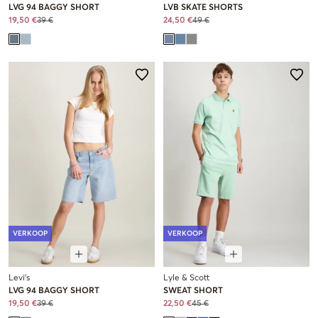
LVG 94 BAGGY SHORT
LVB SKATE SHORTS
19,50 €
39 €
24,50 €
49 €
VERKOOP
VERKOOP
Levi's
Lyle & Scott
LVG 94 BAGGY SHORT
SWEAT SHORT
19,50 €
39 €
22,50 €
45 €