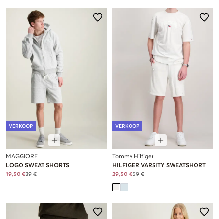
VERKOOP
VERKOOP
MAGGIORE
Tommy Hilfiger
LOGO SWEAT SHORTS
HILFIGER VARSITY SWEATSHORT
19,50 €
39 €
29,50 €
59 €