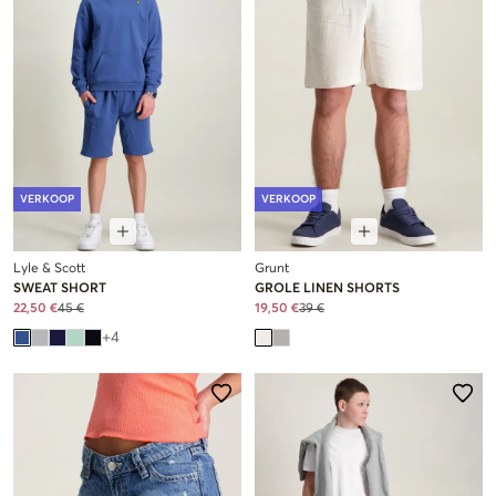
VERKOOP
VERKOOP
Lyle & Scott
Grunt
SWEAT SHORT
GROLE LINEN SHORTS
22,50 €
45 €
19,50 €
39 €
+
4