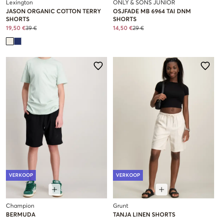
Lexington
ONLY & SONS JUNIOR
JASON ORGANIC COTTON TERRY
OSJFADE MB 6964 TAI DNM
SHORTS
SHORTS
19,50 €
39 €
14,50 €
29 €
VERKOOP
VERKOOP
Champion
Grunt
BERMUDA
TANJA LINEN SHORTS