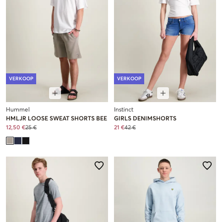
VERKOOP
VERKOOP
Hummel
Instinct
HMLJR LOOSE SWEAT SHORTS BEE
GIRLS DENIMSHORTS
12,50 €
25 €
21 €
42 €