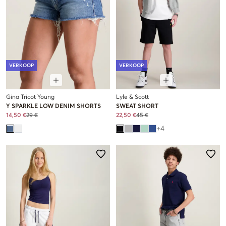
VERKOOP
VERKOOP
Gina Tricot Young
Lyle & Scott
Y SPARKLE LOW DENIM SHORTS
SWEAT SHORT
14,50 €
29 €
22,50 €
45 €
+
4