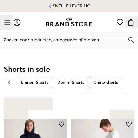
SNELLE LEVERING
Mobile Menu
Zoeken naar producten, categorieën of merken
Mobile Menu
Shorts in sale
Linnen Shorts
Denim Shorts
Chino shorts
BACK