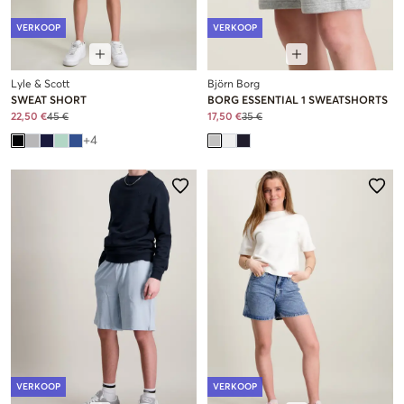
VERKOOP
VERKOOP
Lyle & Scott
Björn Borg
SWEAT SHORT
BORG ESSENTIAL 1 SWEATSHORTS
22,50 €
45 €
17,50 €
35 €
+
4
VERKOOP
VERKOOP