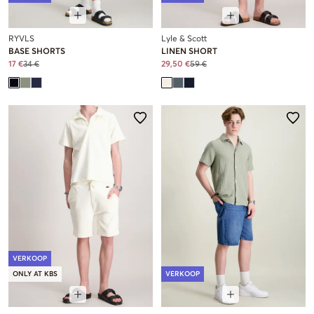
RYVLS
Lyle & Scott
BASE SHORTS
LINEN SHORT
17 €
34 €
29,50 €
59 €
VERKOOP
ONLY AT KBS
VERKOOP