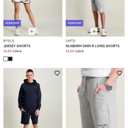
VERKOOP
VERKOOP
RYVLS
LMTD
JERSEY SHORTS
NLNBIRM DNM R LONG SHORTS
14,50 €
29 €
14,50 €
29 €