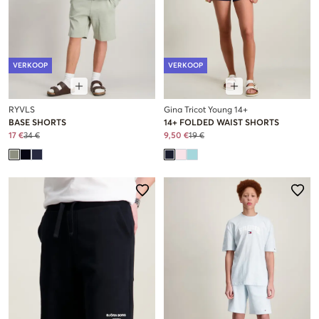
VERKOOP
VERKOOP
RYVLS
Gina Tricot Young 14+
BASE SHORTS
14+ FOLDED WAIST SHORTS
17 €
34 €
9,50 €
19 €