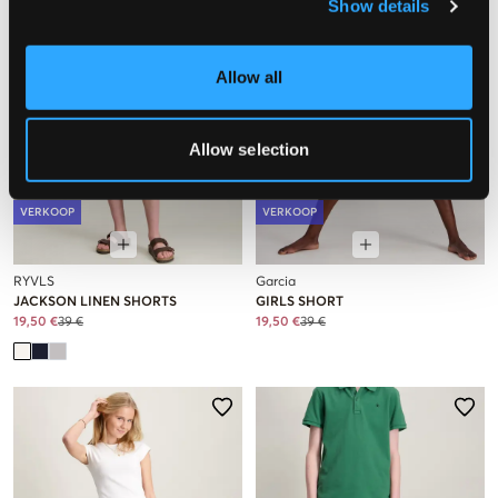
Show details
Allow all
Allow selection
VERKOOP
VERKOOP
RYVLS
Garcia
JACKSON LINEN SHORTS
GIRLS SHORT
19,50 €
39 €
19,50 €
39 €