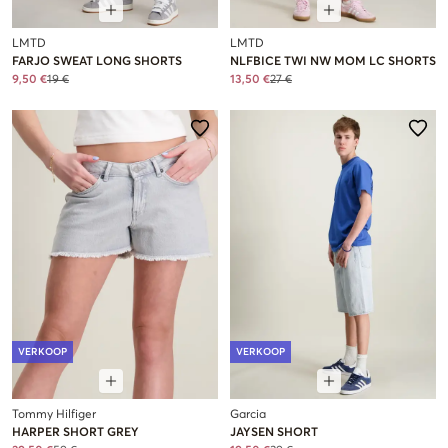
LMTD
LMTD
FARJO SWEAT LONG SHORTS
NLFBICE TWI NW MOM LC SHORTS
9,50 €
19 €
13,50 €
27 €
VERKOOP
VERKOOP
Tommy Hilfiger
Garcia
HARPER SHORT GREY
JAYSEN SHORT