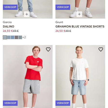
VERKOOP
VERKOOP
Garcia
Grunt
DALINO
GRHAMON BLUE VINTAGE SHORTS
24,50 €
49 €
24,50 €
49 €
+
2
VERKOOP
VERKOOP