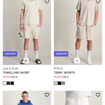
VERKOOP
VERKOOP
Lyle & Scott
RYVLS
TOWELLING SHORT
TERRY SHORTS
27,50 €
55 €
19,50 €
39 €