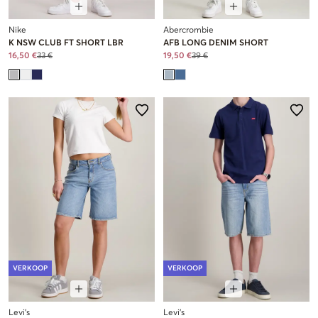
Nike
Abercrombie
K NSW CLUB FT SHORT LBR
AFB LONG DENIM SHORT
16,50 €
33 €
19,50 €
39 €
VERKOOP
VERKOOP
Levi's
Levi's