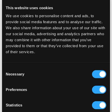
14,50 €
29 €
This website uses cookies
We use cookies to personalise content and ads, to
provide social media features and to analyse our traffic.
We also share information about your use of our site with
our social media, advertising and analytics partners who
may combine it with other information that you’ve
provided to them or that they’ve collected from your use
of their services.
Consent
VERKOOP
VERKOOP
Necessary
Selection
Lyle & Scott
RYVLS
Preferences
SWEAT SHORT
JACKSON LINEN SHORTS
22,50 €
45 €
19,50 €
39 €
+
4
Statistics