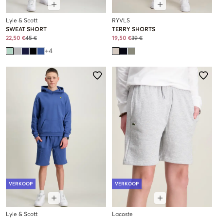
Lyle & Scott
RYVLS
SWEAT SHORT
TERRY SHORTS
22,50 €
45 €
19,50 €
39 €
+
4
VERKOOP
VERKOOP
Lyle & Scott
Lacoste