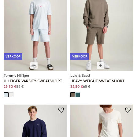
VERKOOP
VERKOOP
Tommy Hilfiger
Lyle & Scott
HILFIGER VARSITY SWEATSHORT
HEAVY WEIGHT SWEAT SHORT
29,50 €
59 €
32,50 €
65 €