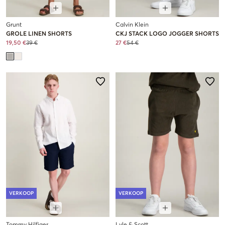
Grunt
Calvin Klein
GROLE LINEN SHORTS
CKJ STACK LOGO JOGGER SHORTS
19,50 €
39 €
27 €
54 €
VERKOOP
VERKOOP