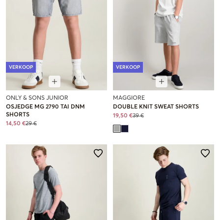
VERKOOP
VERKOOP
ONLY & SONS JUNIOR
MAGGIORE
OSJEDGE MG 2790 TAI DNM
DOUBLE KNIT SWEAT SHORTS
SHORTS
19,50 €
39 €
14,50 €
29 €