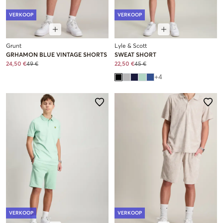
VERKOOP
VERKOOP
Grunt
Lyle & Scott
GRHAMON BLUE VINTAGE SHORTS
SWEAT SHORT
24,50 €
49 €
22,50 €
45 €
+
4
VERKOOP
VERKOOP