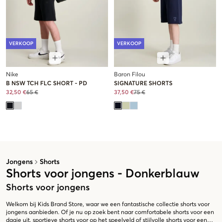
VERKOOP
VERKOOP
Nike
Baron Filou
B NSW TCH FLC SHORT - PD
SIGNATURE SHORTS
32,50 €
65 €
37,50 €
75 €
Jongens
Shorts
Shorts voor jongens - Donkerblauw
Shorts voor jongens
Welkom bij Kids Brand Store, waar we een fantastische collectie shorts voor
jongens aanbieden. Of je nu op zoek bent naar comfortabele shorts voor een
dagje uit, sportieve shorts voor op het speelveld of stijlvolle shorts voor een