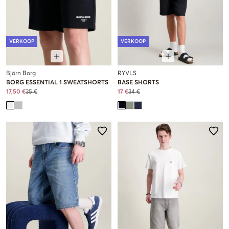
VERKOOP
VERKOOP
Björn Borg
RYVLS
BORG ESSENTIAL 1 SWEATSHORTS
BASE SHORTS
17,50 €
35 €
17 €
34 €