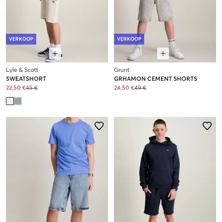
VERKOOP
VERKOOP
Lyle & Scott
Grunt
SWEATSHORT
GRHAMON CEMENT SHORTS
22,50 €
45 €
24,50 €
49 €