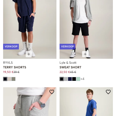
VERKOOP
VERKOOP
RYVLS
Lyle & Scott
TERRY SHORTS
SWEAT SHORT
19,50 €
39 €
22,50 €
45 €
+
4