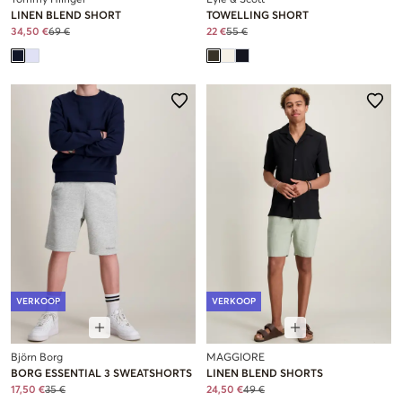
Tommy Hilfiger
Lyle & Scott
LINEN BLEND SHORT
TOWELLING SHORT
34,50 €
69 €
22 €
55 €
VERKOOP
VERKOOP
Björn Borg
MAGGIORE
BORG ESSENTIAL 3 SWEATSHORTS
LINEN BLEND SHORTS
17,50 €
35 €
24,50 €
49 €