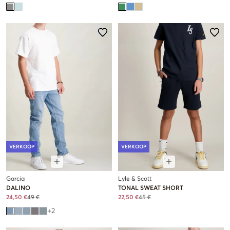
VERKOOP
VERKOOP
Garcia
Lyle & Scott
DALINO
TONAL SWEAT SHORT
24,50 €
49 €
22,50 €
45 €
+
2