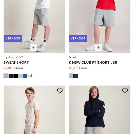
VERKOOP
VERKOOP
Lyle & Scott
Nike
SWEAT SHORT
K NSW CLUB FT SHORT LBR
22,50 €
45 €
16,50 €
33 €
+
4