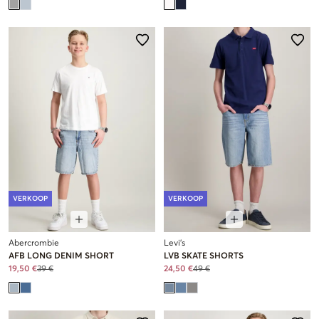
VERKOOP
VERKOOP
Abercrombie
Levi's
AFB LONG DENIM SHORT
LVB SKATE SHORTS
19,50 €
39 €
24,50 €
49 €