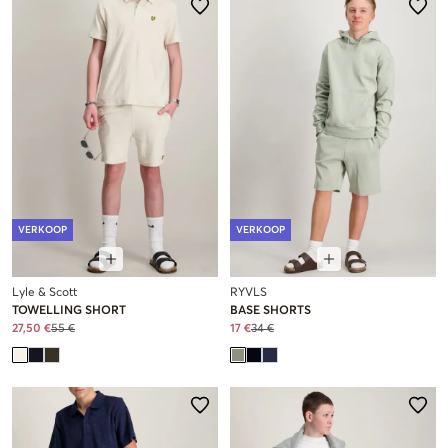
VERKOOP
VERKOOP
Lyle & Scott
RYVLS
TOWELLING SHORT
BASE SHORTS
27,50 €
55 €
17 €
34 €