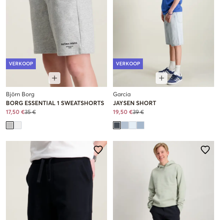
VERKOOP
VERKOOP
Björn Borg
Garcia
BORG ESSENTIAL 1 SWEATSHORTS
JAYSEN SHORT
17,50 €
35 €
19,50 €
39 €