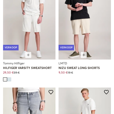
VERKOOP
VERKOOP
Tommy Hilfiger
LMTD
HILFIGER VARSITY SWEATSHORT
NIZU SWEAT LONG SHORTS
29,50 €
59 €
9,50 €
19 €