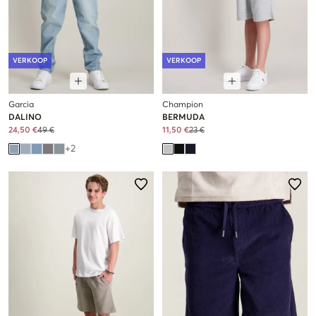
VERKOOP
VERKOOP
Garcia
Champion
DALINO
BERMUDA
24,50 €
49 €
11,50 €
23 €
+
2