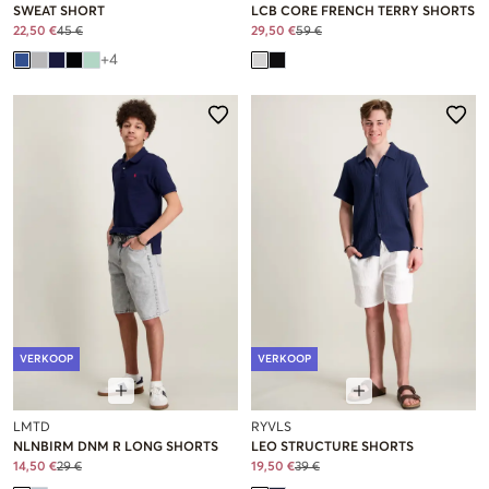
SWEAT SHORT
LCB CORE FRENCH TERRY SHORTS
22,50 €
45 €
29,50 €
59 €
+
4
VERKOOP
VERKOOP
LMTD
RYVLS
NLNBIRM DNM R LONG SHORTS
LEO STRUCTURE SHORTS
14,50 €
29 €
19,50 €
39 €