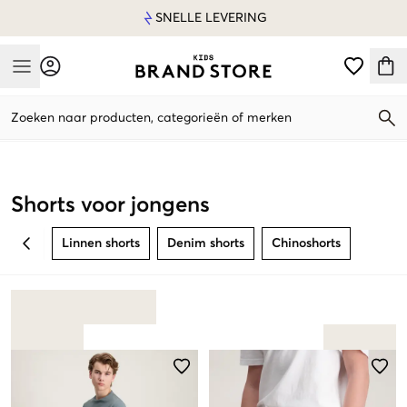
SNELLE LEVERING
Mobile Menu
Zoeken naar producten, categorieën of merken
Mobile Menu
Shorts voor jongens
Linnen shorts
Denim shorts
Chinoshorts
BACK