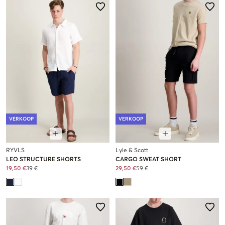
VERKOOP
VERKOOP
RYVLS
Lyle & Scott
LEO STRUCTURE SHORTS
CARGO SWEAT SHORT
19,50 €
39 €
29,50 €
59 €