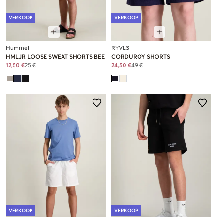
VERKOOP
VERKOOP
Hummel
RYVLS
HMLJR LOOSE SWEAT SHORTS BEE
CORDUROY SHORTS
12,50 €
25 €
24,50 €
49 €
VERKOOP
VERKOOP