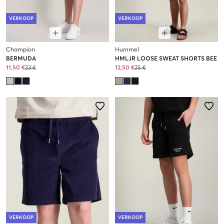
VERKOOP
VERKOOP
Champion
Hummel
BERMUDA
HMLJR LOOSE SWEAT SHORTS BEE
11,50 €
23 €
12,50 €
25 €
VERKOOP
VERKOOP