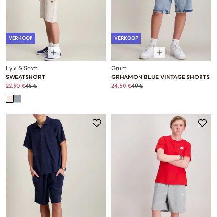
VERKOOP
VERKOOP
Lyle & Scott
Grunt
SWEATSHORT
GRHAMON BLUE VINTAGE SHORTS
22,50 €
45 €
24,50 €
49 €