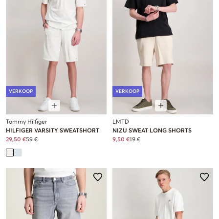
VERKOOP
VERKOOP
Tommy Hilfiger
LMTD
HILFIGER VARSITY SWEATSHORT
NIZU SWEAT LONG SHORTS
29,50 €
59 €
9,50 €
19 €