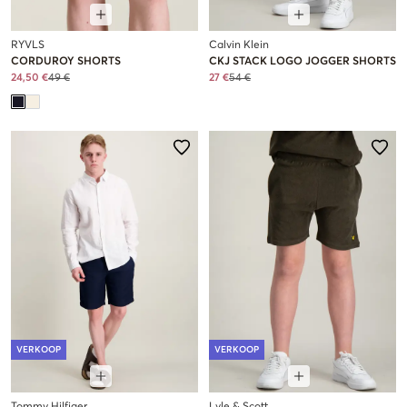
RYVLS
Calvin Klein
CORDUROY SHORTS
CKJ STACK LOGO JOGGER SHORTS
24,50 €
49 €
27 €
54 €
VERKOOP
VERKOOP