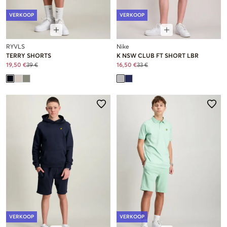
VERKOOP
VERKOOP
RYVLS
Nike
TERRY SHORTS
K NSW CLUB FT SHORT LBR
19,50 €
39 €
16,50 €
33 €
VERKOOP
VERKOOP