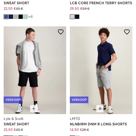
SWEAT SHORT
LCB CORE FRENCH TERRY SHORTS
22,50 €
45 €
29,50 €
59 €
+
4
VERKOOP
VERKOOP
Lyle & Scott
LMTD
SWEAT SHORT
NLNBIRM DNM R LONG SHORTS
22,50 €
45 €
14,50 €
29 €