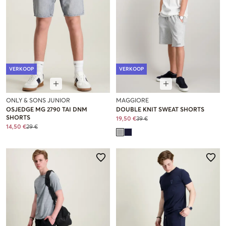
VERKOOP
VERKOOP
ONLY & SONS JUNIOR
MAGGIORE
OSJEDGE MG 2790 TAI DNM
DOUBLE KNIT SWEAT SHORTS
SHORTS
19,50 €
39 €
14,50 €
29 €