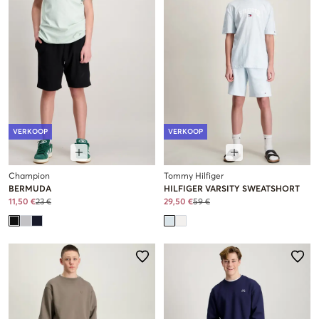
VERKOOP
VERKOOP
Champion
Tommy Hilfiger
BERMUDA
HILFIGER VARSITY SWEATSHORT
11,50 €
23 €
29,50 €
59 €