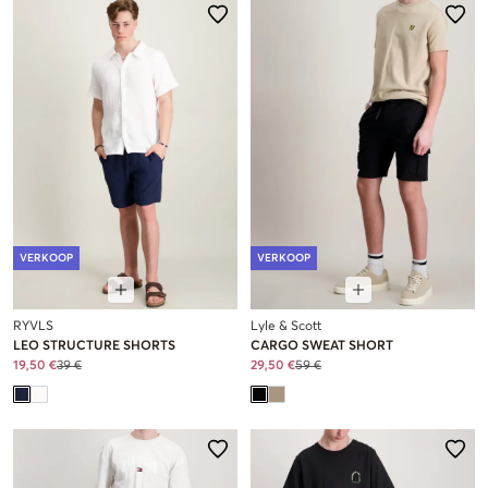
VERKOOP
VERKOOP
RYVLS
Lyle & Scott
LEO STRUCTURE SHORTS
CARGO SWEAT SHORT
19,50 €
39 €
29,50 €
59 €