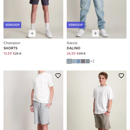
VERKOOP
VERKOOP
Champion
Garcia
SHORTS
DALINO
12,50 €
25 €
24,50 €
49 €
+
2