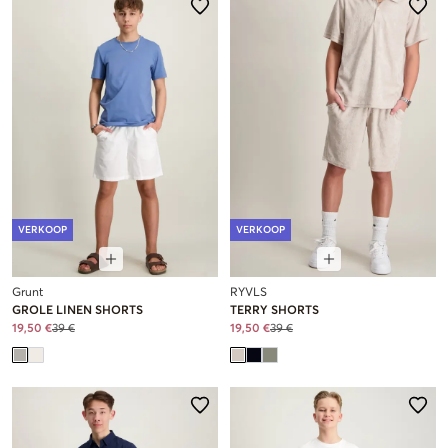
VERKOOP
VERKOOP
Grunt
RYVLS
GROLE LINEN SHORTS
TERRY SHORTS
19,50 €
39 €
19,50 €
39 €