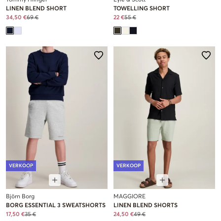
Tommy Hilfiger
Lyle & Scott
LINEN BLEND SHORT
TOWELLING SHORT
34,50 €
69 €
22 €
55 €
VERKOOP
VERKOOP
Björn Borg
MAGGIORE
BORG ESSENTIAL 3 SWEATSHORTS
LINEN BLEND SHORTS
17,50 €
35 €
24,50 €
49 €