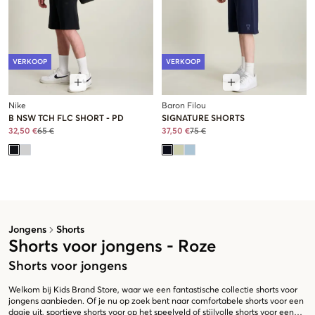
VERKOOP
VERKOOP
Nike
Baron Filou
B NSW TCH FLC SHORT - PD
SIGNATURE SHORTS
32,50 €
65 €
37,50 €
75 €
Jongens
Shorts
Shorts voor jongens - Roze
Shorts voor jongens
Welkom bij Kids Brand Store, waar we een fantastische collectie shorts voor
jongens aanbieden. Of je nu op zoek bent naar comfortabele shorts voor een
dagje uit, sportieve shorts voor op het speelveld of stijlvolle shorts voor een