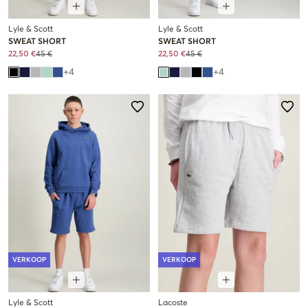
Lyle & Scott
Lyle & Scott
SWEAT SHORT
SWEAT SHORT
22,50 €
45 €
22,50 €
45 €
+
4
+
4
VERKOOP
VERKOOP
Lyle & Scott
Lacoste