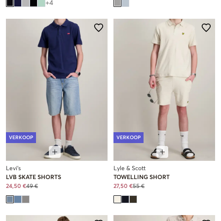
+
4
VERKOOP
VERKOOP
Levi's
Lyle & Scott
LVB SKATE SHORTS
TOWELLING SHORT
24,50 €
49 €
27,50 €
55 €