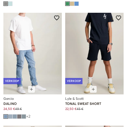
VERKOOP
VERKOOP
Garcia
Lyle & Scott
DALINO
TONAL SWEAT SHORT
24,50 €
49 €
22,50 €
45 €
+
2