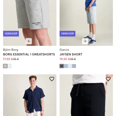
VERKOOP
VERKOOP
Björn Borg
Garcia
BORG ESSENTIAL 1 SWEATSHORTS
JAYSEN SHORT
17,50 €
35 €
19,50 €
39 €