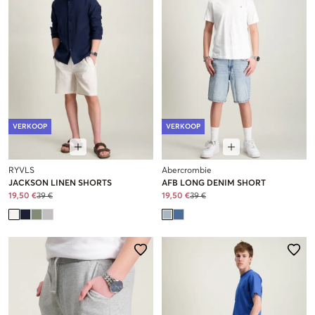
VERKOOP
VERKOOP
RYVLS
Abercrombie
JACKSON LINEN SHORTS
AFB LONG DENIM SHORT
19,50 €
39 €
19,50 €
39 €