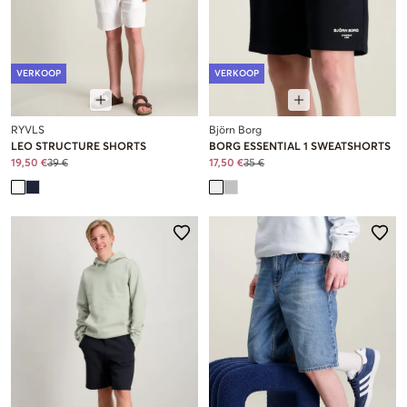
VERKOOP
VERKOOP
RYVLS
Björn Borg
LEO STRUCTURE SHORTS
BORG ESSENTIAL 1 SWEATSHORTS
19,50 €
39 €
17,50 €
35 €