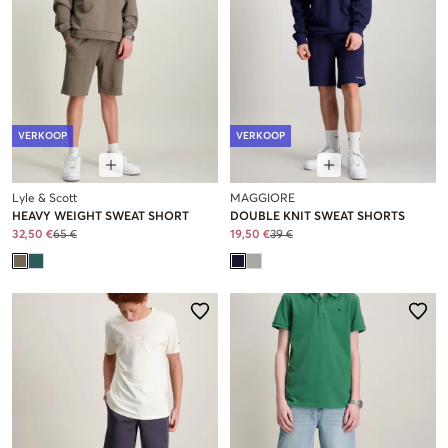
VERKOOP
VERKOOP
Lyle & Scott
MAGGIORE
HEAVY WEIGHT SWEAT SHORT
DOUBLE KNIT SWEAT SHORTS
32,50 €
65 €
19,50 €
39 €