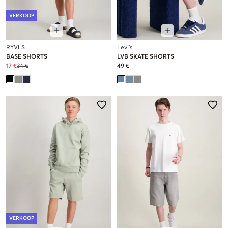
VERKOOP
RYVLS
Levi's
BASE SHORTS
LVB SKATE SHORTS
17 €
34 €
49 €
VERKOOP