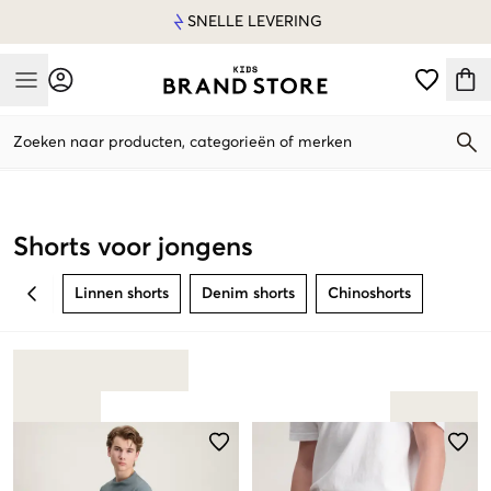
SNELLE LEVERING
Mobile Menu
Zoeken naar producten, categorieën of merken
Mobile Menu
Shorts voor jongens
Linnen shorts
Denim shorts
Chinoshorts
BACK