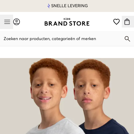
SNELLE LEVERING
Mobile Menu
Zoeken naar producten, categorieën of merken
Mobile Menu