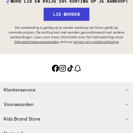
WORD LID EN KRIJG 10% KORTING OP JE AANKOOP!
LID WORDEN
De aanbieding is geldig op je eerste aankoop als lid en geldt op
normale prijzen. De korting kan niet worden gecombineerd met andere
aanbiedingen. Lees voor meer informatie over het lidmaatschap onze
lidmaatschapsvoorwaarden
and our
privacy-en-cookieverklaring
Klantenservice
Voorwaarden
Kids Brand Store