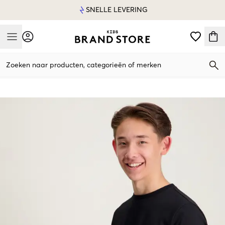
SNELLE LEVERING
Mobile Menu
Zoeken naar producten, categorieën of merken
Mobile Menu