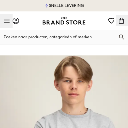
SNELLE LEVERING
Mobile Menu
Zoeken naar producten, categorieën of merken
Mobile Menu