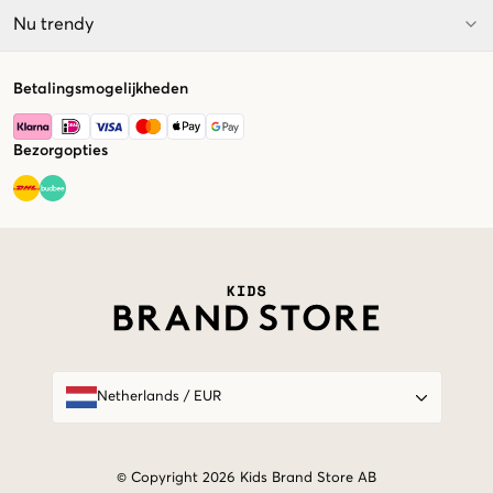
Nu trendy
Betalingsmogelijkheden
Bezorgopties
Market switcher
Netherlands
/
EUR
© Copyright 2026 Kids Brand Store AB