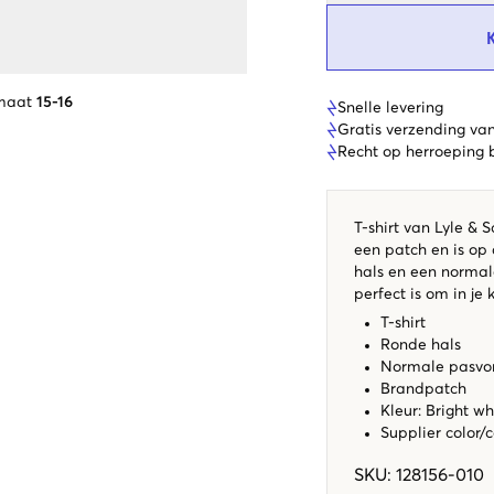
maat
15-16
Snelle levering
Gratis verzending va
Recht op herroeping
T-shirt van Lyle & 
een patch en is op 
hals en een normale
perfect is om in je 
T-shirt
Ronde hals
Normale pasv
Brandpatch
Kleur: Bright wh
Supplier color/
SKU
:
128156-010