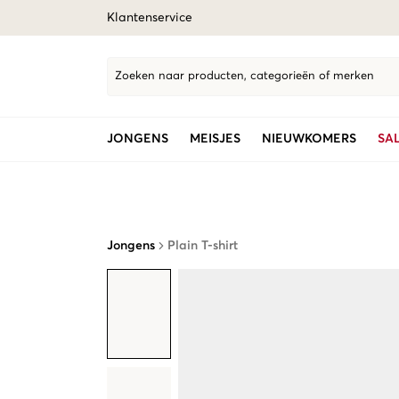
Klantenservice
Zoeken naar producten, categorieën of merken
JONGENS
MEISJES
NIEUWKOMERS
SA
Jongens
Plain T-shirt