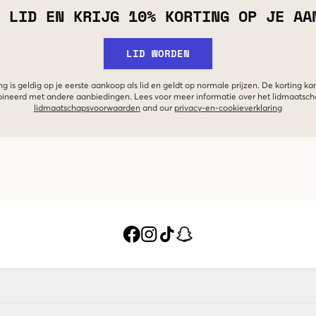
 LID EN KRIJG 10% KORTING OP JE AA
LID WORDEN
g is geldig op je eerste aankoop als lid en geldt op normale prijzen. De korting ka
neerd met andere aanbiedingen. Lees voor meer informatie over het lidmaatsc
lidmaatschapsvoorwaarden
and our
privacy-en-cookieverklaring