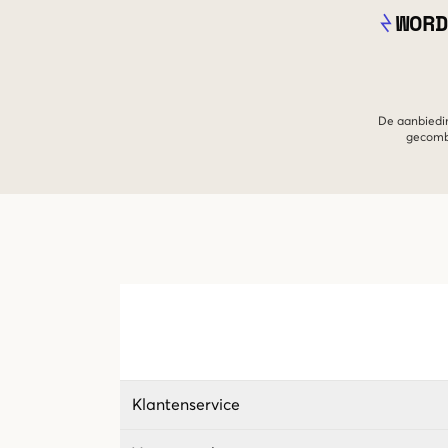
WORD
De aanbiedin
gecombi
Klantenservice