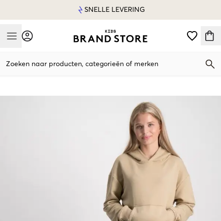
SNELLE LEVERING
Mobile Menu
Zoeken naar producten, categorieën of merken
Mobile Menu