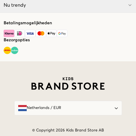
Nu trendy
Betalingsmogelijkheden
Bezorgopties
Market switcher
Netherlands
/
EUR
© Copyright 2026 Kids Brand Store AB