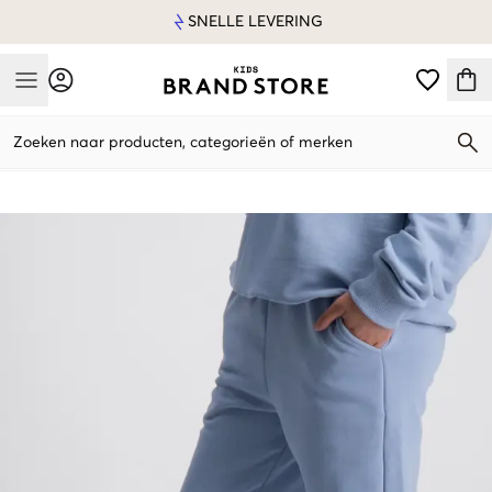
SNELLE LEVERING
Mobile Menu
Zoeken naar producten, categorieën of merken
Mobile Menu