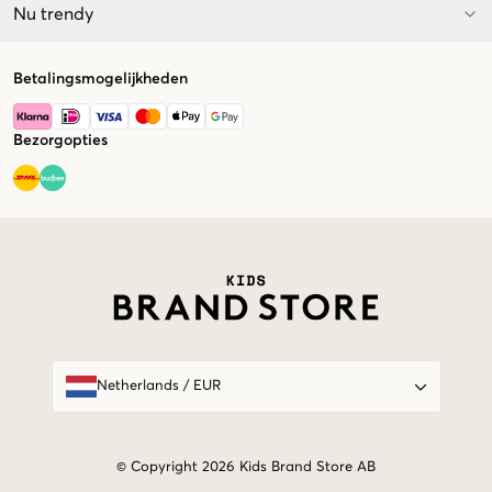
Nu trendy
Betalingsmogelijkheden
Bezorgopties
Market switcher
Netherlands
/
EUR
© Copyright 2026 Kids Brand Store AB