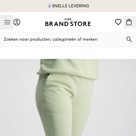
SNELLE LEVERING
Mobile Menu
Zoeken naar producten, categorieën of merken
Mobile Menu