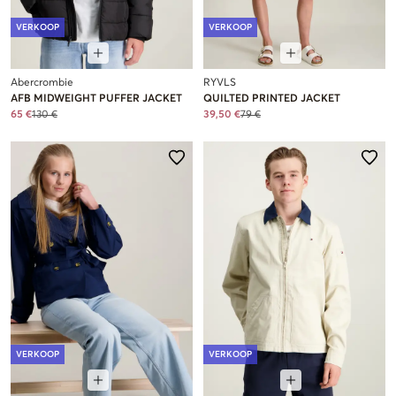
VERKOOP
VERKOOP
Abercrombie
RYVLS
AFB MIDWEIGHT PUFFER JACKET
QUILTED PRINTED JACKET
65 €
130 €
39,50 €
79 €
VERKOOP
VERKOOP