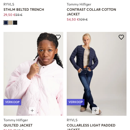
RYVLS
Tommy Hilfiger
STHLM BELTED TRENCH
CONTRAST COLLAR COTTON
JACKET
29,50 €
59 €
54,50 €
109 €
VERKOOP
VERKOOP
Tommy Hilfiger
RYVLS
QUILTED JACKET
COLLARLESS LIGHT PADDED