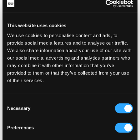
This website uses cookies
We use cookies to personalise content and ads, to
provide social media features and to analyse our traffic.
We also share information about your use of our site with
our social media, advertising and analytics partners who
may combine it with other information that you’ve
provided to them or that they’ve collected from your use
of their services.
VERKOOP
VERKOOP
Consent
Necessary
Selection
RYVLS
Garcia
HIGH COLLAR COAT
BOYS OUTDOOR JA
34,50 €
69 €
34,50 €
69 €
Preferences