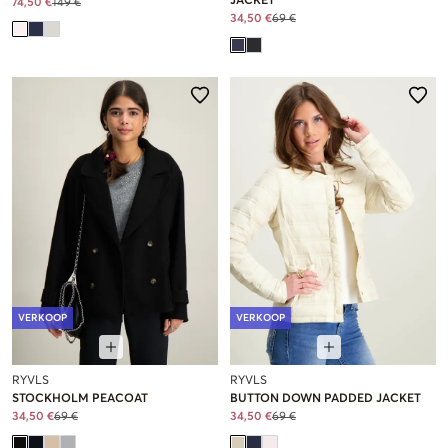
JACKET
74,50 €
149 €
34,50 €
69 €
VERKOOP
VERKOOP
RYVLS
RYVLS
STOCKHOLM PEACOAT
BUTTON DOWN PADDED JACKET
34,50 €
69 €
34,50 €
69 €