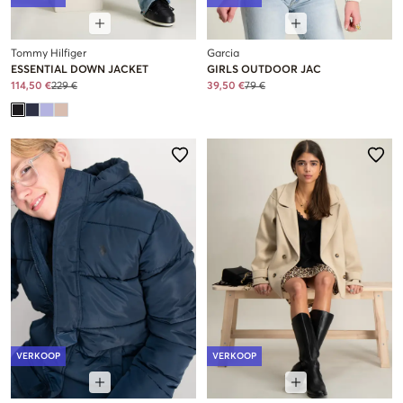
Tommy Hilfiger
Garcia
ESSENTIAL DOWN JACKET
GIRLS OUTDOOR JAC
114,50 €
229 €
39,50 €
79 €
VERKOOP
VERKOOP