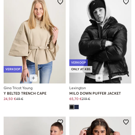
VERKOOP
VERKOOP
ONLY AT KBS
Gina Tricot Young
Lexington
Y BELTED TRENCH CAPE
MILO DOWN PUFFER JACKET
24,50 €
49 €
65,70 €
219 €