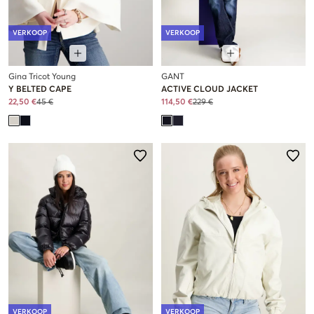
VERKOOP
VERKOOP
Gina Tricot Young
GANT
Y BELTED CAPE
ACTIVE CLOUD JACKET
22,50 €
45 €
114,50 €
229 €
VERKOOP
VERKOOP