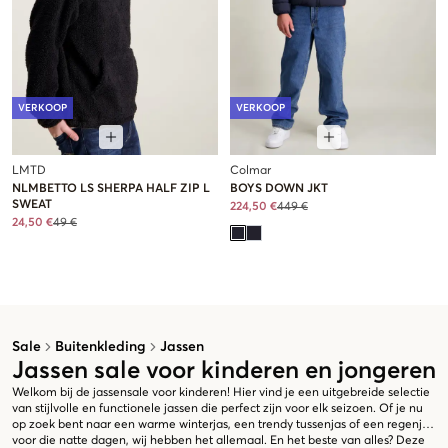
VERKOOP
VERKOOP
LMTD
Colmar
NLMBETTO LS SHERPA HALF ZIP L
BOYS DOWN JKT
SWEAT
224,50 €
449 €
24,50 €
49 €
Sale
Buitenkleding
Jassen
Jassen sale voor kinderen en jongeren
Welkom bij de jassensale voor kinderen! Hier vind je een uitgebreide selectie
van stijlvolle en functionele jassen die perfect zijn voor elk seizoen. Of je nu
op zoek bent naar een warme winterjas, een trendy tussenjas of een regenjas
voor die natte dagen, wij hebben het allemaal. En het beste van alles? Deze