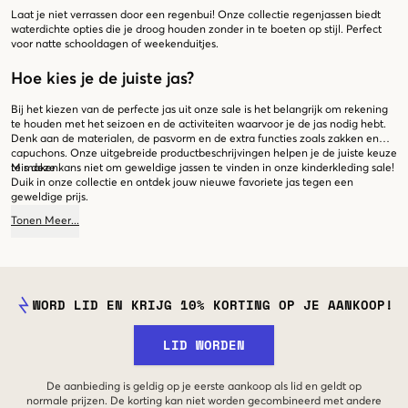
Laat je niet verrassen door een regenbui! Onze collectie regenjassen biedt
waterdichte opties die je droog houden zonder in te boeten op stijl. Perfect
voor natte schooldagen of weekenduitjes.
Hoe kies je de juiste jas?
Bij het kiezen van de perfecte jas uit onze sale is het belangrijk om rekening
te houden met het seizoen en de activiteiten waarvoor je de jas nodig hebt.
Denk aan de materialen, de pasvorm en de extra functies zoals zakken en
capuchons. Onze uitgebreide productbeschrijvingen helpen je de juiste keuze
te maken.
Mis deze kans niet om geweldige jassen te vinden in onze kinderkleding sale!
Duik in onze collectie en ontdek jouw nieuwe favoriete jas tegen een
geweldige prijs.
Tonen
Meer
...
WORD LID EN KRIJG 10% KORTING OP JE AANKOOP!
LID WORDEN
De aanbieding is geldig op je eerste aankoop als lid en geldt op
normale prijzen. De korting kan niet worden gecombineerd met andere