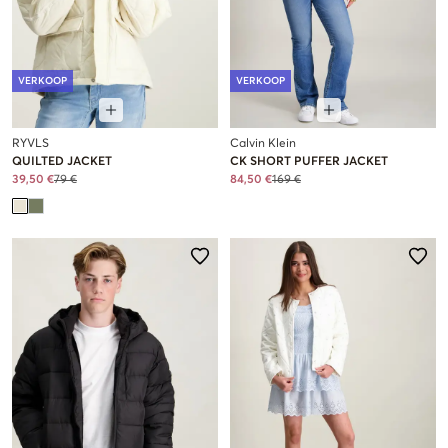
VERKOOP
VERKOOP
RYVLS
Calvin Klein
QUILTED JACKET
CK SHORT PUFFER JACKET
39,50 €
79 €
84,50 €
169 €