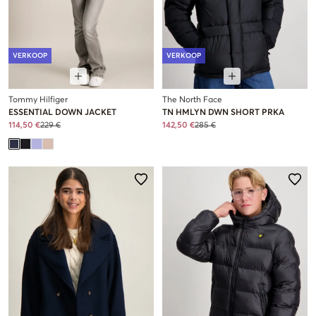
VERKOOP
VERKOOP
Tommy Hilfiger
The North Face
ESSENTIAL DOWN JACKET
TN HMLYN DWN SHORT PRKA
114,50 €
229 €
142,50 €
285 €