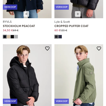
VERKOOP
VERKOOP
RYVLS
Lyle & Scott
STOCKHOLM PEACOAT
CROPPED PUFFER COAT
34,50 €
69 €
60 €
120 €
VERKOOP
VERKOOP