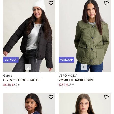
VERKOOP
VERKOOP
Garcia
VERO MODA
GIRLS OUTDOOR JACKET
VMMILLIE JACKET GIRL
44,50 €
89 €
17,50 €
35 €