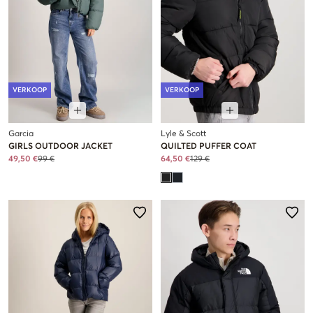
VERKOOP
VERKOOP
Garcia
Lyle & Scott
GIRLS OUTDOOR JACKET
QUILTED PUFFER COAT
49,50 €
99 €
64,50 €
129 €