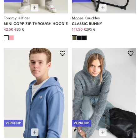
Tommy Hilfiger
Moose Knuckles
MINI CORP ZIP THROUGH HOODIE
CLASSIC BUNNY
42,50 €
85 €
147,50 €
295 €
VERKOOP
VERKOOP