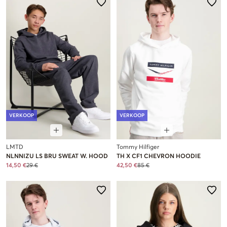
VERKOOP
VERKOOP
LMTD
Tommy Hilfiger
NLNNIZU LS BRU SWEAT W. HOOD
TH X CF1 CHEVRON HOODIE
14,50 €
29 €
42,50 €
85 €