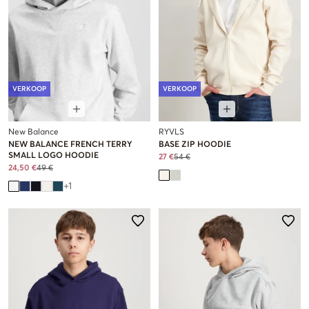
VERKOOP
VERKOOP
New Balance
RYVLS
NEW BALANCE FRENCH TERRY
BASE ZIP HOODIE
SMALL LOGO HOODIE
27 €
54 €
24,50 €
49 €
+
1