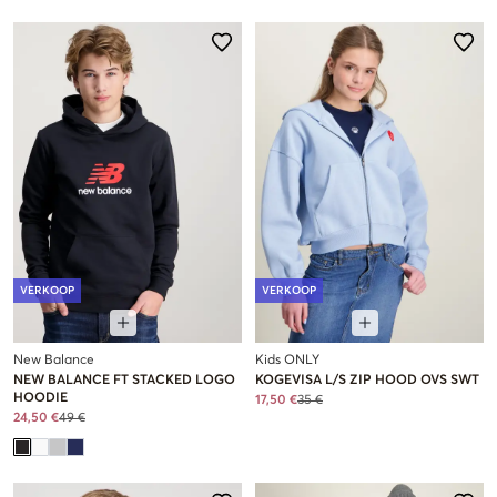
VERKOOP
VERKOOP
New Balance
Kids ONLY
NEW BALANCE FT STACKED LOGO
KOGEVISA L/S ZIP HOOD OVS SWT
HOODIE
17,50 €
35 €
24,50 €
49 €