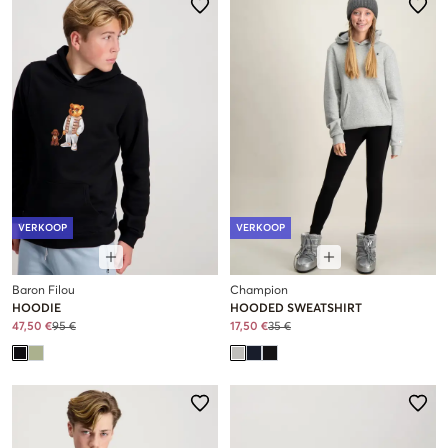
VERKOOP
VERKOOP
Baron Filou
Champion
HOODIE
HOODED SWEATSHIRT
47,50 €
95 €
17,50 €
35 €