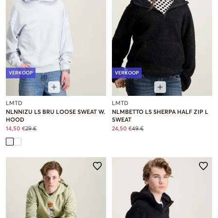
VERKOOP
VERKOOP
LMTD
LMTD
NLNNIZU LS BRU LOOSE SWEAT W.
NLMBETTO LS SHERPA HALF ZIP L
HOOD
SWEAT
14,50 €
29 €
24,50 €
49 €