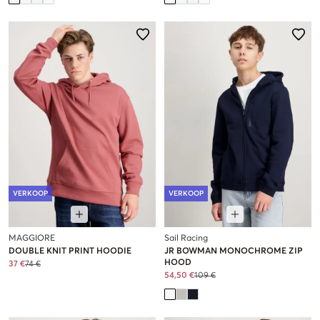
VERKOOP
VERKOOP
MAGGIORE
Sail Racing
DOUBLE KNIT PRINT HOODIE
JR BOWMAN MONOCHROME ZIP
HOOD
37 €
74 €
54,50 €
109 €