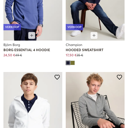
VERKOOP
VERKOOP
Björn Borg
Champion
BORG ESSENTIAL 4 HOODIE
HOODED SWEATSHIRT
24,50 €
49 €
17,50 €
35 €