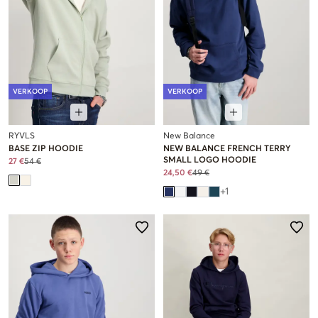
VERKOOP
VERKOOP
RYVLS
New Balance
BASE ZIP HOODIE
NEW BALANCE FRENCH TERRY
SMALL LOGO HOODIE
27 €
54 €
24,50 €
49 €
+
1