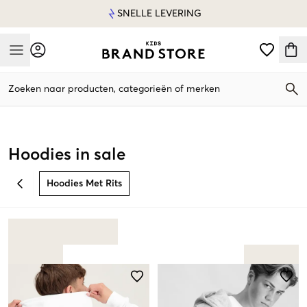
SNELLE LEVERING
Mobile Menu
Zoeken naar producten, categorieën of merken
Mobile Menu
Hoodies in sale
Hoodies Met Rits
BACK