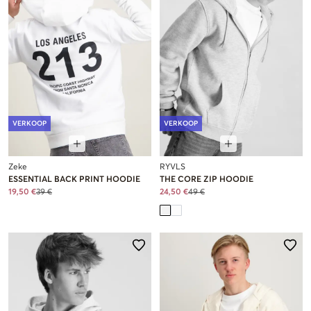
VERKOOP
VERKOOP
Zeke
RYVLS
ESSENTIAL BACK PRINT HOODIE
THE CORE ZIP HOODIE
19,50 €
39 €
24,50 €
49 €