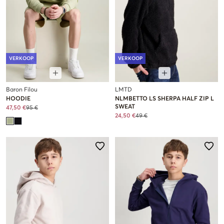
VERKOOP
VERKOOP
Baron Filou
LMTD
HOODIE
NLMBETTO LS SHERPA HALF ZIP L
SWEAT
47,50 €
95 €
24,50 €
49 €