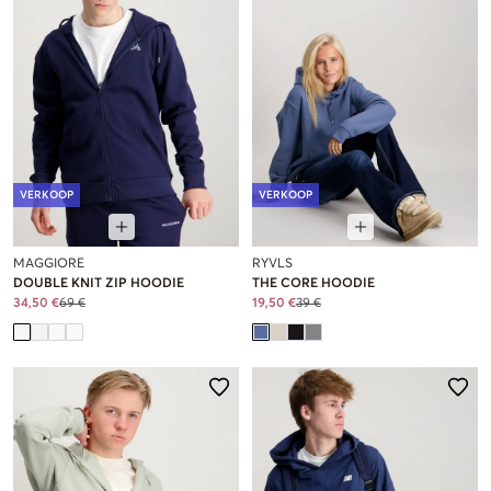
VERKOOP
VERKOOP
MAGGIORE
RYVLS
DOUBLE KNIT ZIP HOODIE
THE CORE HOODIE
34,50 €
69 €
19,50 €
39 €