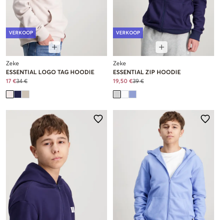
VERKOOP
VERKOOP
Zeke
Zeke
ESSENTIAL LOGO TAG HOODIE
ESSENTIAL ZIP HOODIE
17 €
34 €
19,50 €
39 €