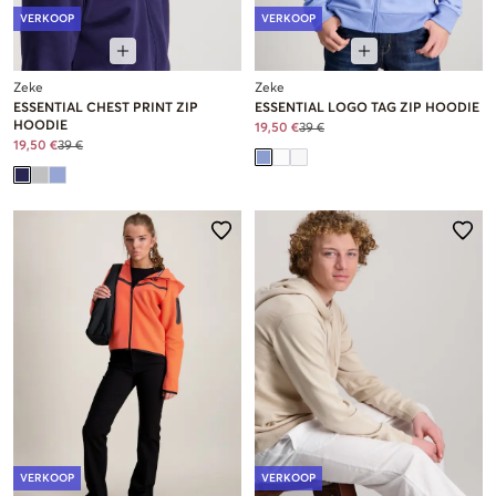
VERKOOP
VERKOOP
Zeke
Zeke
ESSENTIAL CHEST PRINT ZIP
ESSENTIAL LOGO TAG ZIP HOODIE
HOODIE
19,50 €
39 €
19,50 €
39 €
VERKOOP
VERKOOP