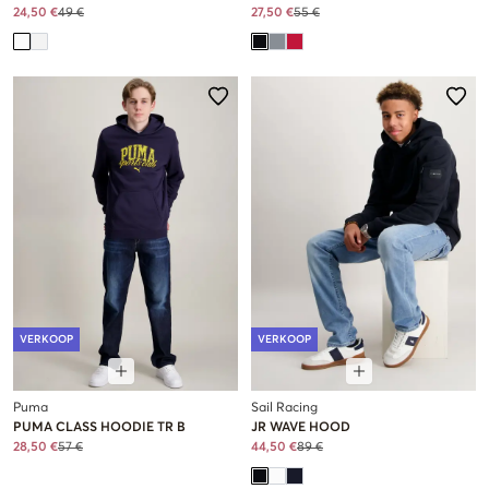
24,50 €
49 €
27,50 €
55 €
VERKOOP
VERKOOP
Puma
Sail Racing
PUMA CLASS HOODIE TR B
JR WAVE HOOD
28,50 €
57 €
44,50 €
89 €