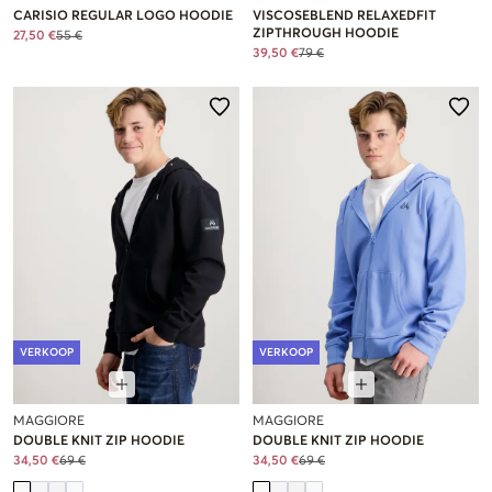
CARISIO REGULAR LOGO HOODIE
VISCOSEBLEND RELAXEDFIT
ZIPTHROUGH HOODIE
27,50 €
55 €
39,50 €
79 €
VERKOOP
VERKOOP
MAGGIORE
MAGGIORE
DOUBLE KNIT ZIP HOODIE
DOUBLE KNIT ZIP HOODIE
34,50 €
69 €
34,50 €
69 €