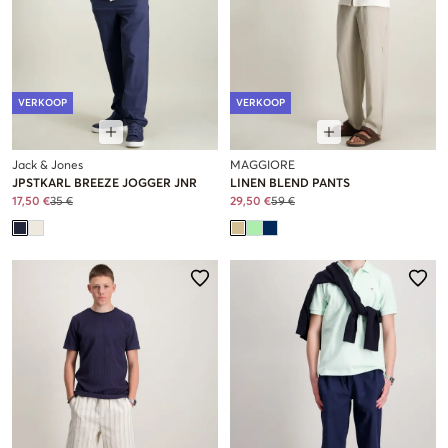
VERKOOP
VERKOOP
Jack & Jones
MAGGIORE
JPSTKARL BREEZE JOGGER JNR
LINEN BLEND PANTS
17,50 €
35 €
29,50 €
59 €