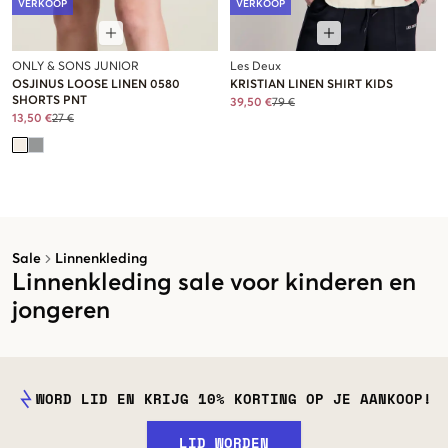
VERKOOP
VERKOOP
ONLY & SONS JUNIOR
Les Deux
OSJINUS LOOSE LINEN 0580
KRISTIAN LINEN SHIRT KIDS
SHORTS PNT
39,50 €
79 €
13,50 €
27 €
Sale
Linnenkleding
Linnenkleding sale voor kinderen en
jongeren
WORD LID EN KRIJG 10% KORTING OP JE AANKOOP!
LID WORDEN