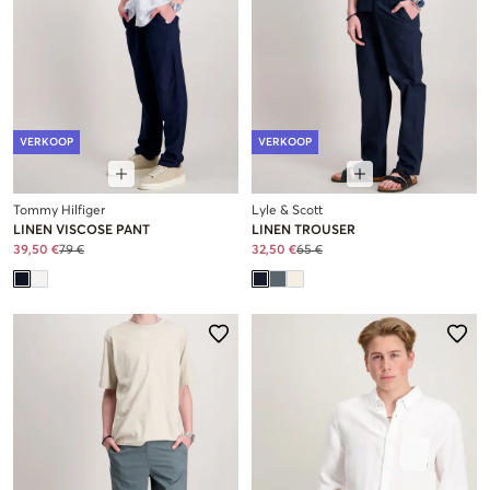
VERKOOP
VERKOOP
Tommy Hilfiger
Lyle & Scott
LINEN VISCOSE PANT
LINEN TROUSER
39,50 €
79 €
32,50 €
65 €