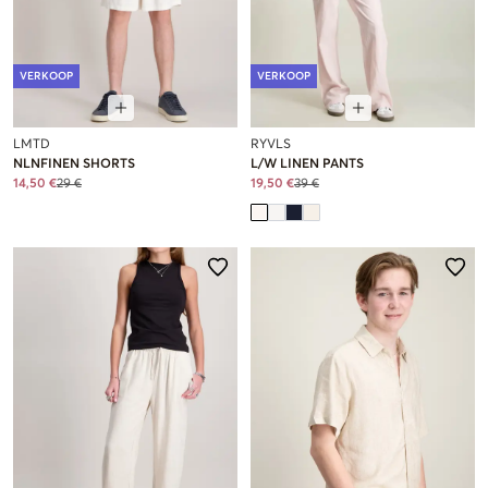
VERKOOP
VERKOOP
LMTD
RYVLS
NLNFINEN SHORTS
L/W LINEN PANTS
14,50 €
29 €
19,50 €
39 €