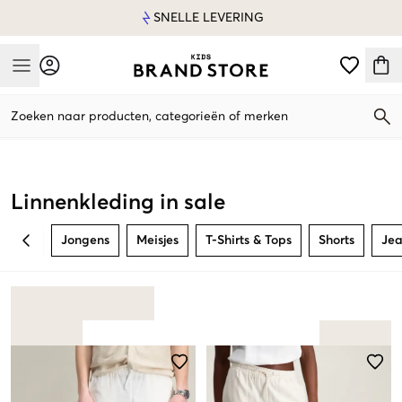
SNELLE LEVERING
Mobile Menu
Zoeken naar producten, categorieën of merken
Mobile Menu
Linnenkleding in sale
Jongens
Meisjes
T-Shirts & Tops
Shorts
Jea
BACK