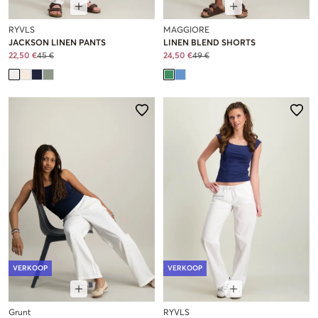
RYVLS
MAGGIORE
JACKSON LINEN PANTS
LINEN BLEND SHORTS
22,50 €
45 €
24,50 €
49 €
VERKOOP
VERKOOP
Grunt
RYVLS