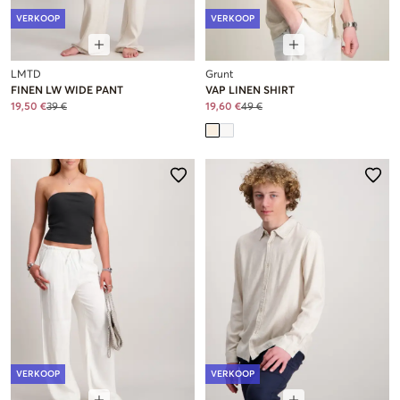
VERKOOP
VERKOOP
LMTD
Grunt
FINEN LW WIDE PANT
VAP LINEN SHIRT
19,50 €
39 €
19,60 €
49 €
VERKOOP
VERKOOP