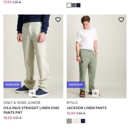
17,50 €
35 €
VERKOOP
VERKOOP
ONLY & SONS JUNIOR
RYVLS
OSJLINUS STRAIGHT LINEN 0580
JACKSON LINEN PANTS
PANTS PNT
22,50 €
45 €
18,50 €
37 €