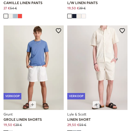
CAMILLE LINEN PANTS
L/W LINEN PANTS
27 €
54 €
19,50 €
39 €
VERKOOP
VERKOOP
Grunt
Lyle & Scott
GROLE LINEN SHORTS
LINEN SHORT
19,50 €
39 €
29,50 €
59 €