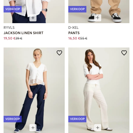
VERKOOP
VERKOOP
RYVLS
D-XEL
JACKSON LINEN SHIRT
PANTS
19,50 €
39 €
16,50 €
55 €
VERKOOP
VERKOOP