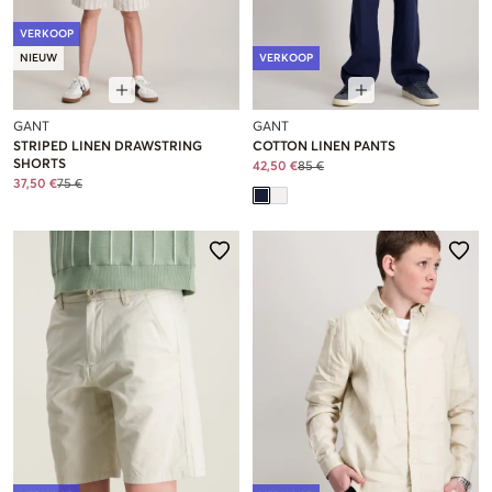
VERKOOP
NIEUW
VERKOOP
GANT
GANT
STRIPED LINEN DRAWSTRING
COTTON LINEN PANTS
SHORTS
42,50 €
85 €
37,50 €
75 €