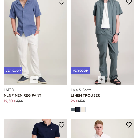
VERKOOP
VERKOOP
LMTD
Lyle & Scott
NLNFINEN REG PANT
LINEN TROUSER
19,50 €
39 €
26 €
65 €