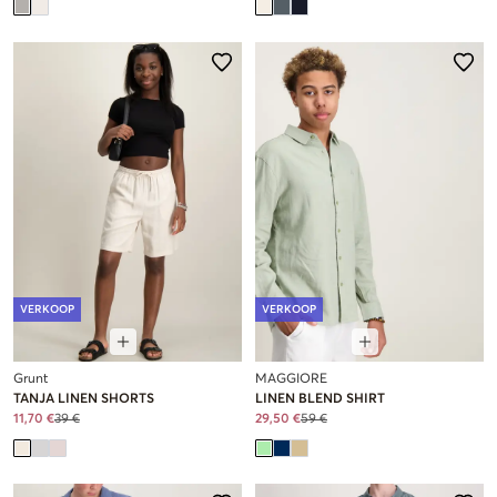
VERKOOP
VERKOOP
Grunt
MAGGIORE
TANJA LINEN SHORTS
LINEN BLEND SHIRT
11,70 €
39 €
29,50 €
59 €