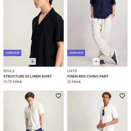
VERKOOP
VERKOOP
RYVLS
LMTD
STRUCTURE SS LINEN SHIRT
FINEN REG CHINO PANT
14,70 €
49 €
22 €
44 €