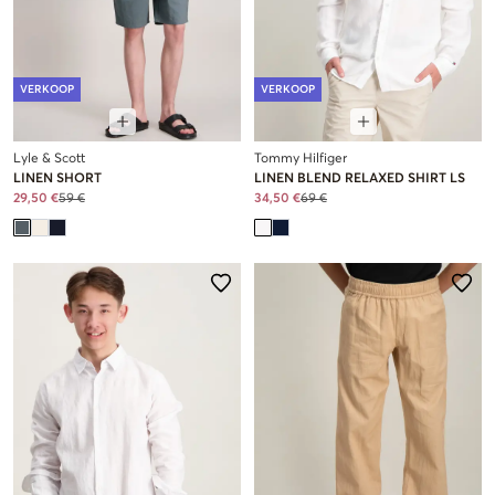
VERKOOP
VERKOOP
Lyle & Scott
Tommy Hilfiger
LINEN SHORT
LINEN BLEND RELAXED SHIRT LS
29,50 €
59 €
34,50 €
69 €