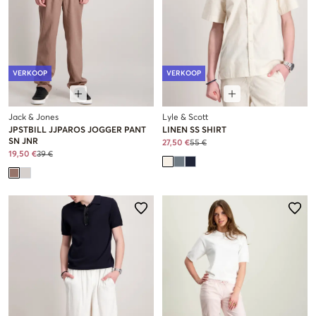
VERKOOP
VERKOOP
Jack & Jones
Lyle & Scott
JPSTBILL JJPAROS JOGGER PANT
LINEN SS SHIRT
SN JNR
27,50 €
55 €
19,50 €
39 €